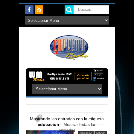
Mostrando las entradas con la etiqueta
educacion
.
Mostrar todas las
entradas
educacion
noticias