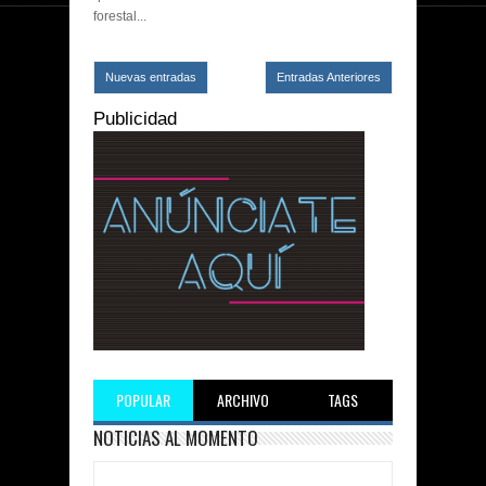
forestal...
Nuevas entradas
Entradas Anteriores
Publicidad
POPULAR
ARCHIVO
TAGS
NOTICIAS AL MOMENTO