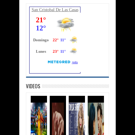
San Cristobal De Las Casas
VIDEOS