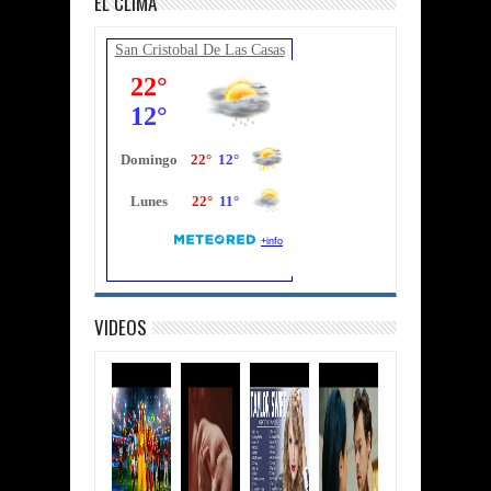
EL CLIMA
San Cristobal De Las Casas
VIDEOS