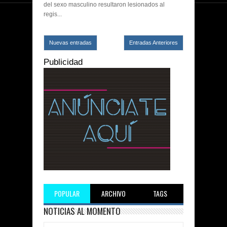
del sexo masculino resultaron lesionados al
regis...
Nuevas entradas
Entradas Anteriores
Publicidad
POPULAR
ARCHIVO
TAGS
NOTICIAS AL MOMENTO