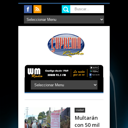
ciudad
Multarán
con 50 mil