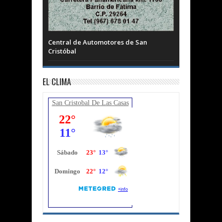
Central de Automotores de San
Cristóbal
EL CLIMA
San Cristobal De Las Casas