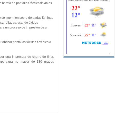
barata de pantallas táctiles flexibles
odo se imprimen sobre delgadas láminas
esarrolladas, usando óxidos
para un proceso de impresión de un
abricar pantallas táctiles flexibles a
por una impresora de chorro de tinta.
emperatura no mayor de 130 grados