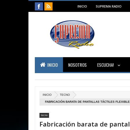
INICIO
SUPREMA RADIO
INICIO
NOSOTROS
ESCUCHA!
INICIO
TECNO
FABRICACIÓN BARATA DE PANTALLAS TÁCTILES FLEXIBLE
tecno
Fabricación barata de pantal