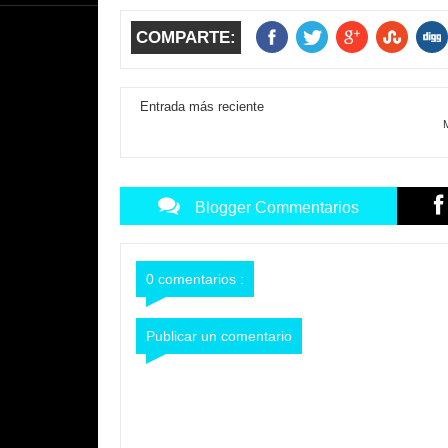
COMPARTE:
Entrada más reciente
M
Blogger Commentarios
0 comentarios :
Publicar un comentario