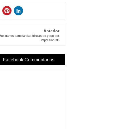
Anterior
exicanos cambian las férulas de yeso por
impresión 3D
Facebook Commentarios