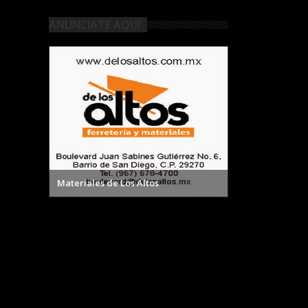
ANUNCIATE AQUÍ
Materiales de Los Altos