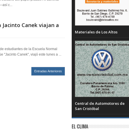
—así c...
 Jacinto Canek viajan a
Materiales de Los Altos
de estudiantes de la Escuela Normal
üe "Jacinto Canek", viajó este lunes a ...
Entradas Anteriores
Central de Automotores de
San Cristóbal
EL CLIMA