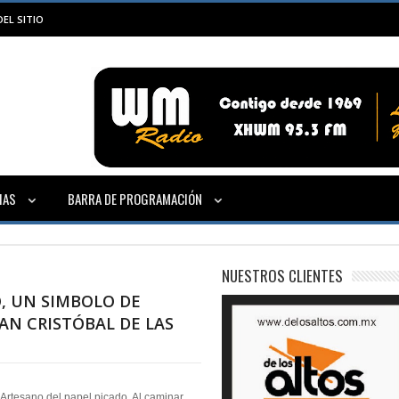
EL SITIO
IAS
BARRA DE PROGRAMACIÓN
NUESTROS CLIENTES
O, UN SIMBOLO DE
SAN CRISTÓBAL DE LAS
Artesano del papel picado. Al caminar