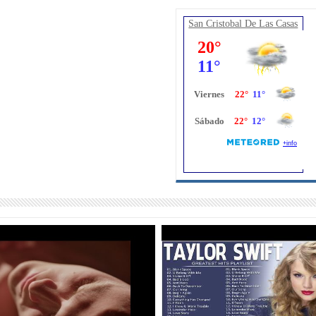
San Cristobal De Las Casas