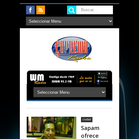
ciudad
Sapam
ofrece