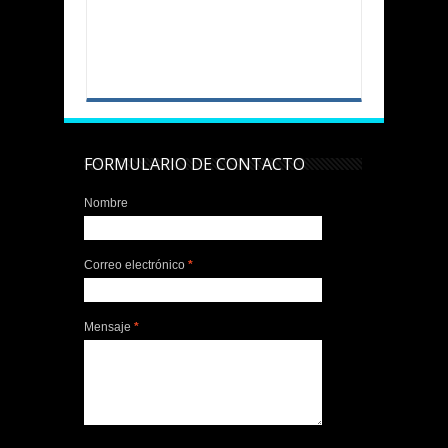
Cree
FORMULARIO DE CONTACTO
Nombre
Correo electrónico
*
Mensaje
*