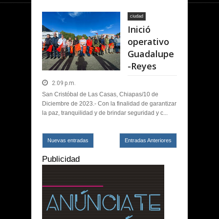
ciudad
Inició
operativo
Guadalupe
-Reyes
2:09 p.m.
San Cristóbal de Las Casas, Chiapas/10 de
Diciembre de 2023.- Con la finalidad de garantizar
la paz, tranquilidad y de brindar seguridad y c...
Nuevas entradas
Entradas Anteriores
Publicidad