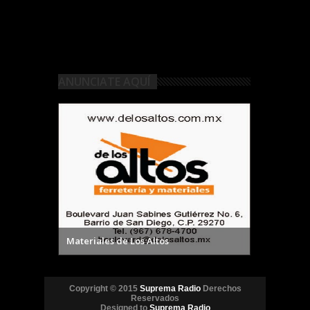
ANUNCIATE AQUÍ
Materiales de Los Altos
Copyright © 2015
Suprema Radio
Derechos
Reservados
Designed to
Suprema Radio