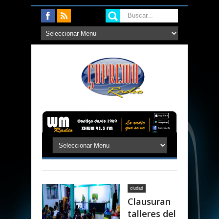
ciudad
Clausuran
talleres del