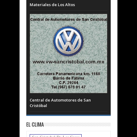
Materiales de Los Altos
Central de Automotores de San
Cristóbal
EL CLIMA