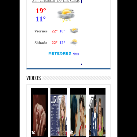
San Cristobal De Las Casas
VIDEOS