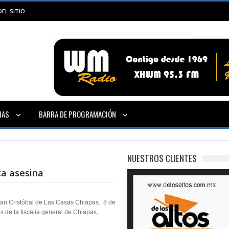
EL SITIO
IAS
BARRA DE PROGRAMACIÓN
NUESTROS CLIENTES
a asesina
 San Cristóbal de Las Casas Chiapas. 8 de
s de la fiscalía general de Chiapas,