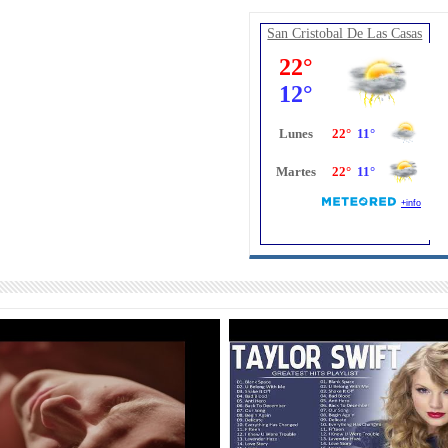
San Cristobal De Las Casas