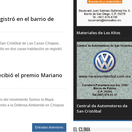
gistró en el barrio de
Materiales de Los Altos
 San Cristóbal de Las Casas Chiapas.
io en dos casas habitación se registró
cibió el premio Mariano
es del movimiento Somos la Maya
Central de Automotores de
remio a la Defensa Ambiental en Chiapas
San Cristóbal
EL CLIMA
Entradas Anteriores