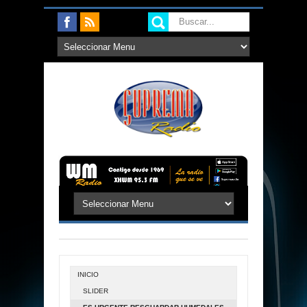
INICIO
SLIDER