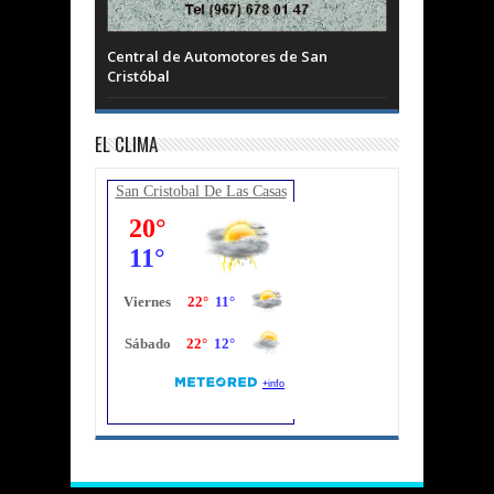
Central de Automotores de San
Cristóbal
EL CLIMA
San Cristobal De Las Casas