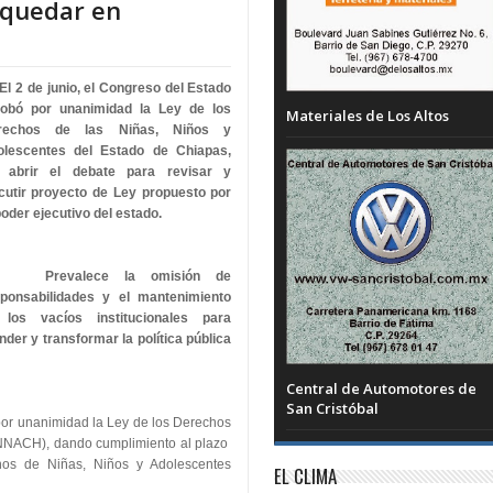
 quedar en
l 2 de junio, el Congreso del Estado
robó por unanimidad la Ley de los
Materiales de Los Altos
rechos de las Niñas, Niños y
olescentes del Estado de Chiapas,
n abrir el debate para revisar y
cutir proyecto de Ley propuesto por
poder ejecutivo del estado.
Prevalece la omisión de
ponsabilidades y el mantenimiento
 los vacíos institucionales para
nder y transformar la política pública
Central de Automotores de
San Cristóbal
 por unanimidad la Ley de los Derechos
DNNACH), dando cumplimiento al plazo
hos de Niñas, Niños y Adolescentes
EL CLIMA