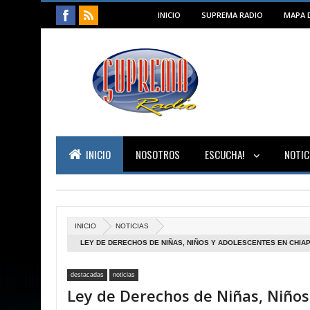
INICIO
SUPREMA RADIO
MAPA D
INICIO
NOSOTROS
ESCUCHA!
NOTIC
INICIO
NOTICIAS
LEY DE DERECHOS DE NIÑAS, NIÑOS Y ADOLESCENTES EN CHIA
destacadas
noticias
Ley de Derechos de Niñas, Niños