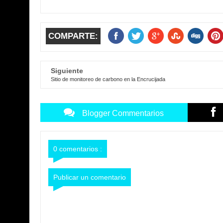
COMPARTE:
Siguiente
Blogger Commentarios
0 comentarios :
Publicar un comentario