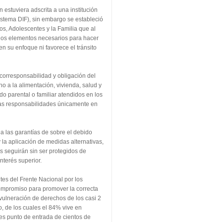
 estuviera adscrita a una institución
Sistema DIF), sin embargo se estableció
os, Adolescentes y la Familia que al
e los elementos necesarios para hacer
n su enfoque ni favorece el tránsito
corresponsabilidad y obligación del
o a la alimentación, vivienda, salud y
o parental o familiar atendidos en los
as responsabilidades únicamente en
a las garantías de sobre el debido
y la aplicación de medidas alternativas,
s seguirán sin ser protegidos de
nterés superior.
tes del Frente Nacional por los
ompromiso para promover la correcta
vulneración de derechos de los casi 2
, de los cuales el 84% vive en
es punto de entrada de cientos de