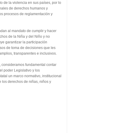
de la violencia en sus países, por lo
onales de derechos humanos y
 los procesos de reglamentación y
dan al mandato de cumplir y hacer
chos de la Niña y del Niño y no
ye garantizar la participación
esos de toma de decisiones que les
mplios, transparentes e inclusivos.
o, consideramos fundamental contar
el poder Legislativo y los
tatal un marco normativo, institucional
de los derechos de niñas, niños y