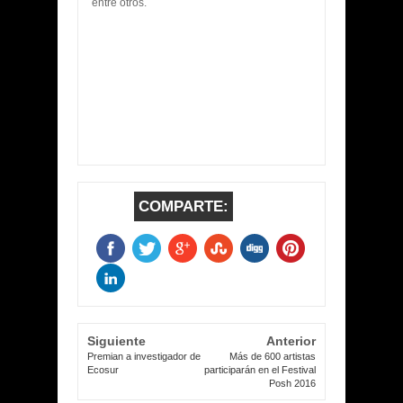
entre otros.
COMPARTE:
Siguiente
Anterior
Premian a investigador de
Más de 600 artistas
Ecosur
participarán en el Festival
Posh 2016