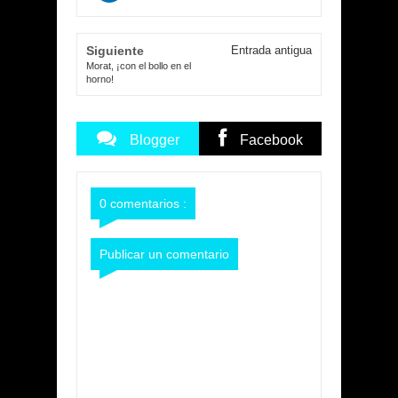
Siguiente
Entrada antigua
Morat, ¡con el bollo en el
horno!
Blogger
Facebook
Commentarios
Commentarios
0 comentarios :
Publicar un comentario