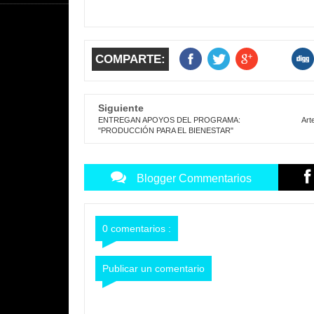
COMPARTE:
Siguiente
ENTREGAN APOYOS DEL PROGRAMA:
Art
"PRODUCCIÓN PARA EL BIENESTAR"
Blogger Commentarios
0 comentarios :
Publicar un comentario