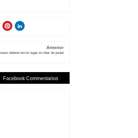
Anterior
esano obtiene tercer lugar en telar de pedal
Facebook Commentarios