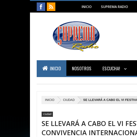
INICIO
SUPREMA RADIO
INICIO
NOSOTROS
ESCUCHA!
INICIO
CIUDAD
SE LLEVARÁ A CABO EL VI FESTI
ciudad
SE LLEVARÁ A CABO EL VI FE
CONVIVENCIA INTERNACION