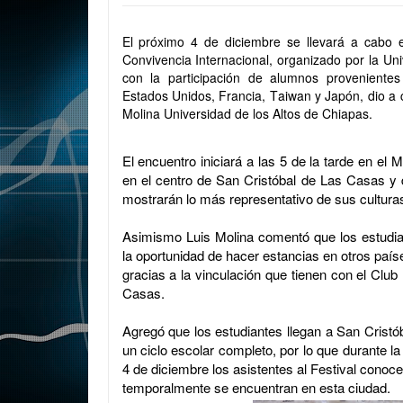
El próximo 4 de diciembre se llevará a cabo e
Convivencia Internacional, organizado por la Un
con la participación de alumnos provenientes 
Estados Unidos, Francia, Taiwan y Japón, dio a c
Molina Universidad de los Altos de Chiapas.
El encuentro iniciará a las 5 de la tarde en el
en el centro de San Cristóbal de Las Casas y 
mostrarán lo más representativo de sus cultura
Asimismo Luis Molina comentó que los estudia
la oportunidad de hacer estancias en otros paíse
gracias a la vinculación que tienen con el Club
Casas.
Agregó que los estudiantes llegan a San Cristób
un ciclo escolar completo, por lo que durante l
4 de diciembre los asistentes al Festival conoce
temporalmente se encuentran en esta ciudad.