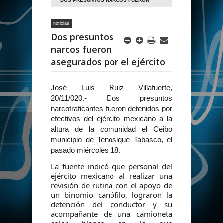
DOS PRESUNTOS NARCOS FUERON
ASEGURADOS POR EL EJÉRCITO
noticias
Dos presuntos
narcos fueron
asegurados por el ejército
José Luis Ruiz Villafuerte,
20/11/020.- Dos presuntos
narcotraficantes fueron detenidos por
efectivos del ejército mexicano a la
altura de la comunidad el Ceibo
municipio de Tenosique Tabasco, el
pasado miércoles 18.
La fuente indicó que personal del
ejército mexicano al realizar una
revisión de rutina con el apoyo de
un binomio canófilo, lograron la
detención del conductor y su
acompañante de una camioneta