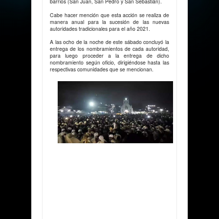
barrios (San Juan, San Pedro y San Sebastián).
Cabe hacer mención que esta acción se realiza de
manera anual para la sucesión de las nuevas
autoridades tradicionales para el año 2021.
A las ocho de la noche de este sábado concluyó la
entrega de los nombramientos de cada autoridad,
para luego proceder a la entrega de dicho
nombramiento según oficio, dirigiéndose hasta las
respectivas comunidades que se mencionan.