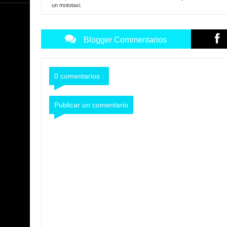
un mototaxi.
Blogger Commentarios
0 comentarios :
Publicar un comentario