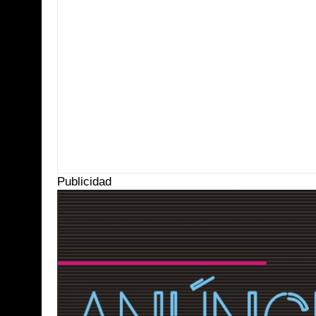
Item Reviewed:
Habitantes de comunidades aprenden una tercera leng
Publicidad