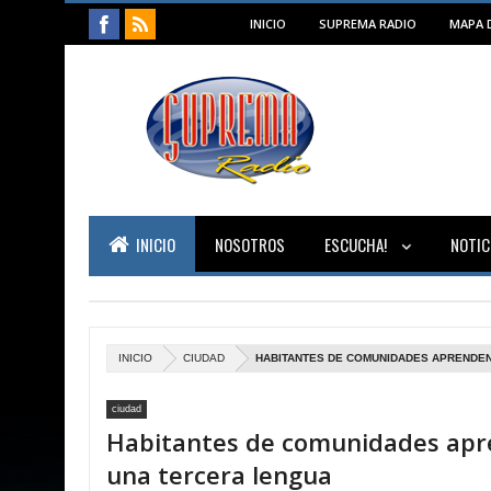
INICIO
SUPREMA RADIO
MAPA D
INICIO
NOSOTROS
ESCUCHA!
NOTIC
INICIO
CIUDAD
HABITANTES DE COMUNIDADES APRENDE
ciudad
Habitantes de comunidades ap
una tercera lengua