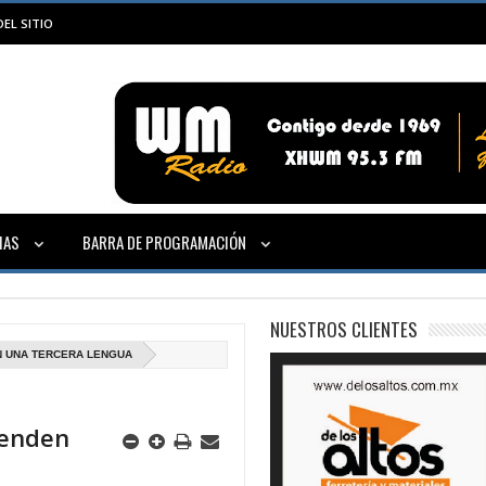
EL SITIO
IAS
BARRA DE PROGRAMACIÓN
NUESTROS CLIENTES
N UNA TERCERA LENGUA
renden