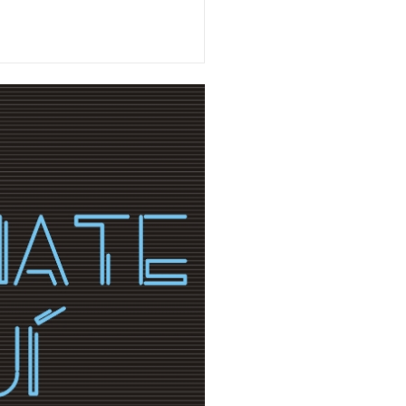
Reviewed By:
Suprema Radio