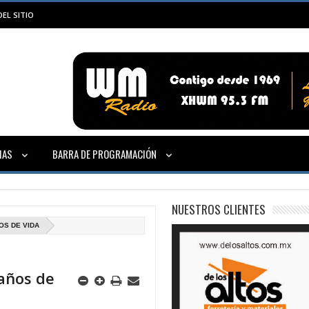
EL SITIO
IAS
BARRA DE PROGRAMACIÓN
NUESTROS CLIENTES
OS DE VIDA
años de