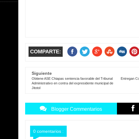
COMPARTE:
Siguiente
Obtiene ASE Chiapas sentencia favorable del Tribunal
Entregan Co
Administrativo en contra del expresidente municipal de
Jitotol
Blogger Commentarios
0 comentarios :