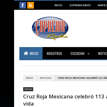
INICIO
SUPREMA RADIO
MAPA D
INICIO
NOSOTROS
ESCUCHA!
NOTIC
INICIO
NOTICIAS
CRUZ ROJA MEXICANA CELEBRÓ 113 AÑ
noticias
Cruz Roja Mexicana celebró 113 
vida