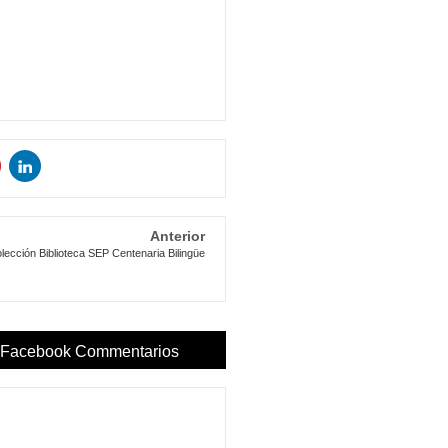
Anterior
lección Biblioteca SEP Centenaria Bilingüe
Facebook Commentarios