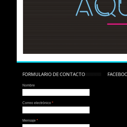
FORMULARIO DE CONTACTO
FACEBO
Nombre
Correo electrónico
*
Mensaje
*