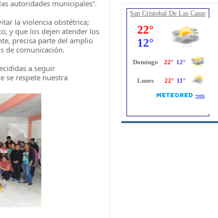
las autoridades municipales”.
San Cristobal De Las Casas
tar la violencia obstétrica;
o; y que los dejen atender los
te, precisa parte del amplio
s de comunicación.
ecididas a seguir
 se respete nuestra