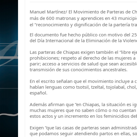
Manuel Martínez/ El Movimiento de Parteras de Ch
más de 600 matronas y aprendices en 43 municipi
el “reconocimiento y dignificación de la partería tra
El documento fue hecho público con motivo del 25
del Día Internacional de la Eliminación de la Violen
Las parteras de Chiapas exigen también el “libre ejer
prohibiciones; respeto al derecho de las mujeres a
parir; acceso a servicios de salud que sean accesib
transmisión de sus conocimientos ancestrales.
En el escrito señalan que el movimiento incluye a
hablan lenguas como tsotsil, tzeltal, tojolabal, chol
español.
Además afirman que “en Chiapas, la situación es i
muchas mujeres que no saben cómo o no cuentan 
estos actos y un incremento en los feminicidios deb
Exigen “que las casas de parteras sean administrad
que podamos seguir atendiendo partos en ellas, so