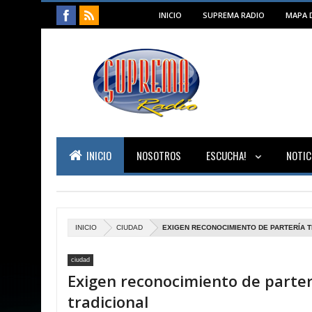
INICIO
SUPREMA RADIO
MAPA D
INICIO
NOSOTROS
ESCUCHA!
NOTIC
INICIO
CIUDAD
EXIGEN RECONOCIMIENTO DE PARTERÍA T
ciudad
Exigen reconocimiento de parter
tradicional