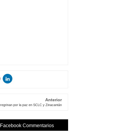
Anterior
regrinan por la paz en SCLC y Zinacantán
Facebook Commentarios