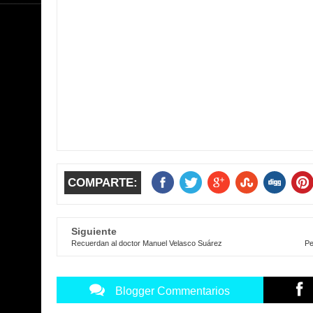
COMPARTE:
Siguiente
Recuerdan al doctor Manuel Velasco Suárez
Pe
Blogger Commentarios