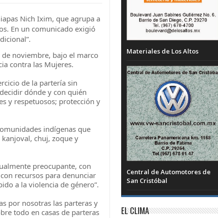
iapas Nich Ixim, que agrupa a
os. En un comunicado exigió
dicional”.
Materiales de Los Altos
 de noviembre, bajo el marco
cia contra las Mujeres.
cicio de la partería sin
 decidir dónde y con quién
les y respetuosos; protección y
 comunidades indígenas que
, kanjoval, chuj, zoque y
gualmente preocupante, con
Central de Automotores de
con recursos para denunciar
San Cristóbal
ido a la violencia de género”.
as por nosotras las parteras y
EL CLIMA
bre todo en casas de parteras