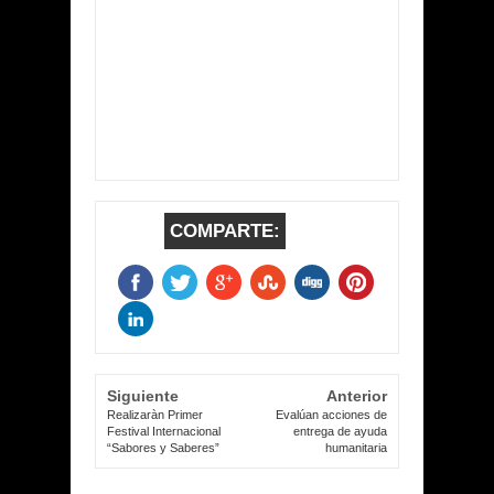
COMPARTE:
Siguiente
Anterior
Realizaràn Primer
Evalúan acciones de
Festival Internacional
entrega de ayuda
“Sabores y Saberes”
humanitaria