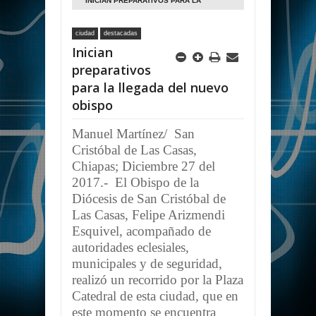
INICIAN PREPARATIVOS PARA LA
LLEGADA DEL NUEVO OBISPO
ciudad
destacadas
Inician
preparativos
para la llegada del nuevo
obispo
Manuel Martínez/ San
Cristóbal de Las Casas,
Chiapas; Diciembre 27 del
2017.- El Obispo de la
Diócesis de San Cristóbal de
Las Casas, Felipe Arizmendi
Esquivel, acompañado de
autoridades eclesiales,
municipales y de seguridad,
realizó un recorrido por la Plaza
Catedral de esta ciudad, que en
este momento se encuentra