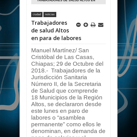
TRABAJADORES DE SALUD ALTOS EN
PARA DE LABORES
ciudad
noticias
Trabajadores
de salud Altos
en para de labores
Manuel Martínez/ San
Cristóbal de Las Casas,
Chiapas; 29 de Octubre del
2018.- Trabajadores de la
Jurisdicción Sanitaria
Número II, de la Secretaria
de Salud que comprende
18 Municipios de la Región
Altos, se declararon desde
este lunes en paro de
labores o “asamblea
permanente” como ellos le
denominan, en demanda de