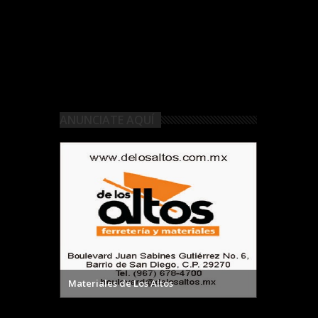
ANUNCIATE AQUÍ
Materiales de Los Altos