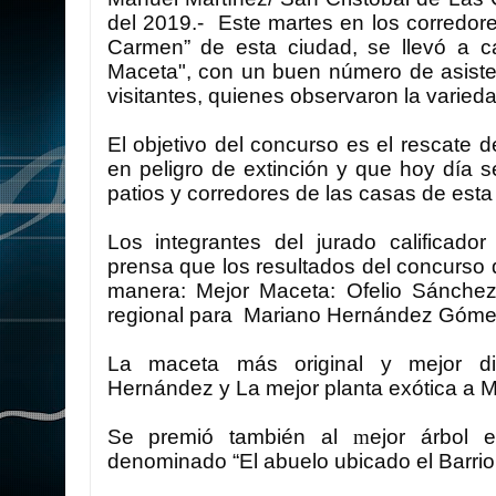
del 2019.-
Este martes en los corredore
Carmen” de esta ciudad, se llevó a c
Maceta", con un buen número de asiste
visitantes, quienes observaron la varied
El objetivo del concurso es el rescate d
en peligro de extinción y que hoy día 
patios y corredores de las casas de esta
Los integrantes del jurado calificado
prensa que los resultados del concurso 
manera: Mejor Maceta: Ofelio Sánche
regional para
Mariano Hernández Góme
La maceta más original y mejor di
Hernández y La mejor planta exótica a 
Se premió también al
m
ejor árbol 
denominado “El abuelo ubicado el Barrio