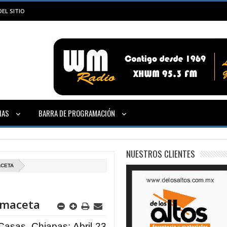
EL SITIO
IAS
BARRA DE PROGRAMACIÓN
NUESTROS CLIENTES
ACETA
 maceta
Casas, Chiapas; Abril 23