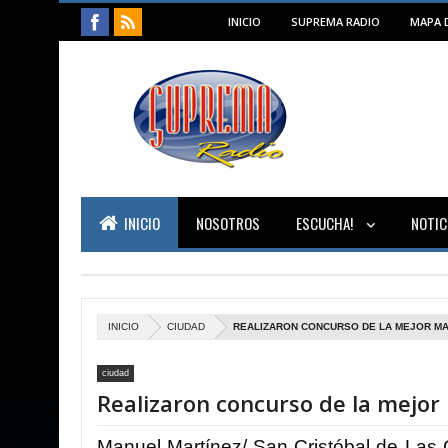
INICIO
SUPREMA RADIO
MAPA D
INICIO
NOSOTROS
ESCUCHA!
NOTIC
INICIO
CIUDAD
REALIZARON CONCURSO DE LA MEJOR M
ciudad
Realizaron concurso de la mejor
Manuel Martínez/ San Cristóbal de Las 