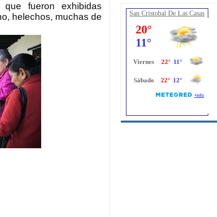
 que fueron exhibidas
San Cristobal De Las Casas
cho, helechos, muchas de