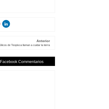
Anterior
ólicos de Teopisca llaman a cuidar la tierra
Facebook Commentarios