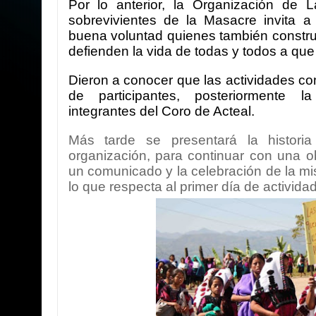
Por lo anterior, la Organización de 
sobrevivientes de la Masacre invita 
buena voluntad quienes también construy
defienden la vida de todas y todos a qu
Dieron a conocer que las actividades co
de participantes, posteriormente 
integrantes del Coro de Acteal.
Más tarde se presentará la historia
organización, para continuar con una ob
un comunicado y la celebración de la misa
lo que respecta al primer día de activida