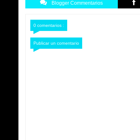
Blogger Commentarios
0 comentarios :
Publicar un comentario