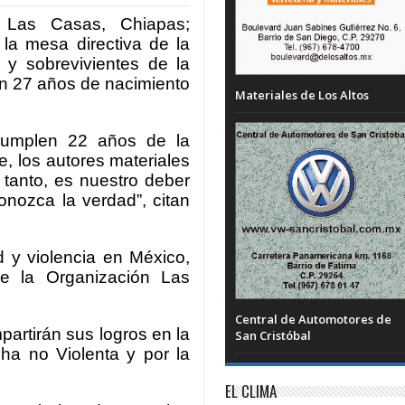
 Las Casas, Chiapas;
la mesa directiva de la
 y sobrevivientes de la
n 27 años de nacimiento
Materiales de Los Altos
cumplen 22 años de la
, los autores materiales
o tanto, es nuestro deber
onozca la verdad”, citan
 y violencia en México,
e la Organización Las
Central de Automotores de
artirán sus logros en la
San Cristóbal
ha no Violenta y por la
EL CLIMA