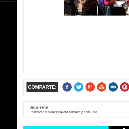
COMPARTE:
Siguiente
Realizarán la tradicional chocolatada y concurso