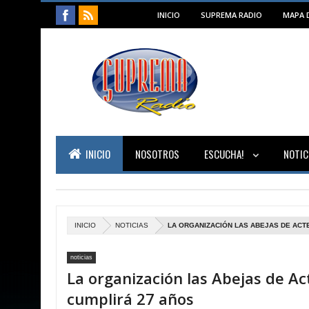
INICIO
SUPREMA RADIO
MAPA D
INICIO
NOSOTROS
ESCUCHA!
NOTIC
INICIO
NOTICIAS
LA ORGANIZACIÓN LAS ABEJAS DE ACT
noticias
La organización las Abejas de Ac
cumplirá 27 años