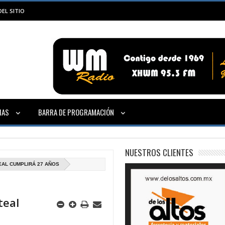
EL SITIO
IAS
BARRA DE PROGRAMACIÓN
NUESTROS CLIENTES
EAL CUMPLIRÁ 27 AÑOS
teal