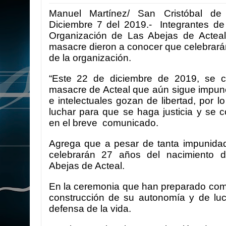
Manuel Martínez/ San Cristóbal de
Diciembre 7 del 2019.-
Integrantes de 
Organización de Las Abejas de Acteal
masacre dieron a conocer que celebrará
de la organización.
“Este 22 de diciembre de 2019, se 
masacre de Acteal que aún sigue impune
e intelectuales gozan de libertad, por l
luchar para que se haga justicia y se c
en el breve comunicado.
Agrega que a pesar de tanta impunidad
celebrarán 27 años del nacimiento d
Abejas de Acteal.
En la ceremonia que han preparado comp
construcción de su autonomía y de luc
defensa de la vida.