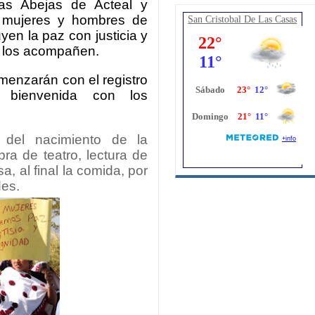
Las Abejas de Acteal y
a mujeres y hombres de
San Cristobal De Las Casas
en la paz con justicia y
e los acompañen.
menzarán con el registro
la bienvenida con los
 del nacimiento de la
ra de teatro, lectura de
, al final la comida, por
des.