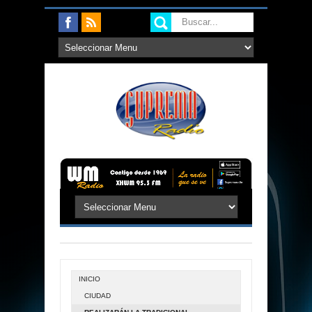
INICIO
CIUDAD