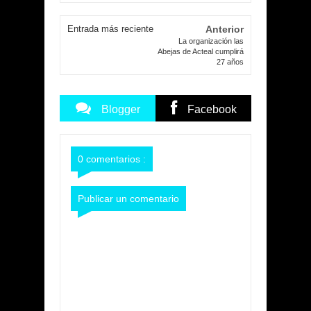
Entrada más reciente
Anterior
La organización las
Abejas de Acteal cumplirá
27 años
Blogger
Facebook
Commentarios
Commentarios
0 comentarios :
Publicar un comentario