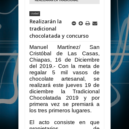
REALIZARÁN LA TRADICIONAL
CHOCOLATADA Y CONCURSO
ciudad
Realizarán la
tradicional
chocolatada y concurso
Manuel Martínez/ San
Cristóbal de Las Casas,
Chiapas, 16 de Diciembre
del 2019.- Con la meta de
regalar 5 mil vasos de
chocolate artesanal, se
realizará este jueves 19 de
diciembre la Tradicional
Chocolatada 2019 y por
primera vez se premiará a
los tres primeros lugares.
El acto consiste en que
propietarios de