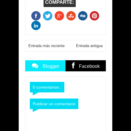
COMPARTE:
Entrada más reciente
Entrada antigua
Blogger
Facebook
Commentarios
Commentarios
0 comentarios :
Publicar un comentario