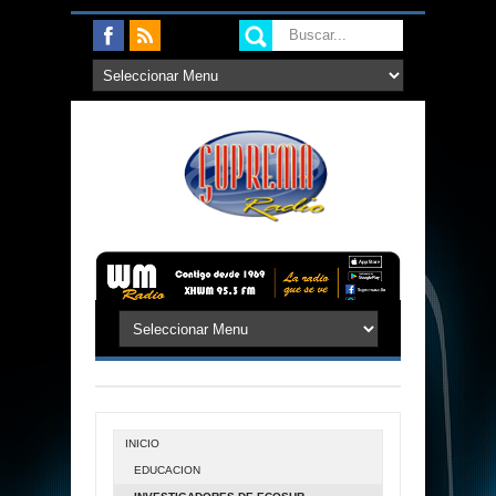
INICIO
EDUCACION