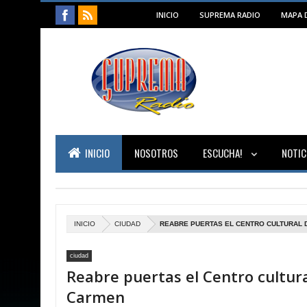
INICIO
SUPREMA RADIO
MAPA D
INICIO
NOSOTROS
ESCUCHA!
NOTIC
INICIO
CIUDAD
REABRE PUERTAS EL CENTRO CULTURAL 
ciudad
Reabre puertas el Centro cultura
Carmen