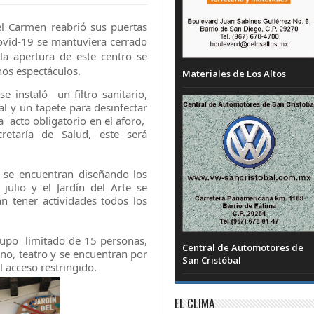
del Carmen reabrió sus puertas
ovid-19 se mantuviera cerrado
a apertura de este centro se
nos espectáculos.
Materiales de Los Altos
se instaló un filtro sanitario,
l y un tapete para desinfectar
 acto obligatorio en el aforo,
retaría de Salud, este será
al se encuentran diseñando los
ulio y el Jardín del Arte se
n tener actividades todos los
cupo limitado de 15 personas,
Central de Automotores de
iano, teatro y se encuentran por
San Cristóbal
 acceso restringido.
EL CLIMA