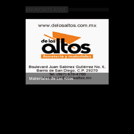
ANUNCIATE AQUÍ
Materiales de Los Altos