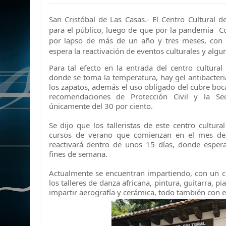
San Cristóbal de Las Casas.- El Centro Cultural 
para el público, luego de que por la pandemia C
por lapso de más de un año y tres meses, con l
espera la reactivación de eventos culturales y algu
Para tal efecto en la entrada del centro cultural 
donde se toma la temperatura, hay gel antibacteria
los zapatos, además el uso obligado del cubre boca
recomendaciones de Protección Civil y la Sec
únicamente del 30 por ciento.
Se dijo que los talleristas de este centro cultur
cursos de verano que comienzan en el mes de j
reactivará dentro de unos 15 días, donde espera
fines de semana.
Actualmente se encuentran impartiendo, con un 
los talleres de danza africana, pintura, guitarra, p
impartir aerografía y cerámica, todo también con el