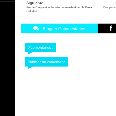
Siguiente
Frente Campesino Popular, se manifestó en la Plaza
Dos pers
Catedral
Blogger Commentarios
0 comentarios :
Publicar un comentario