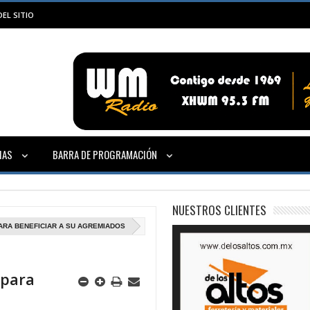
EL SITIO
IAS
BARRA DE PROGRAMACIÓN
NUESTROS CLIENTES
RA BENEFICIAR A SU AGREMIADOS
 para