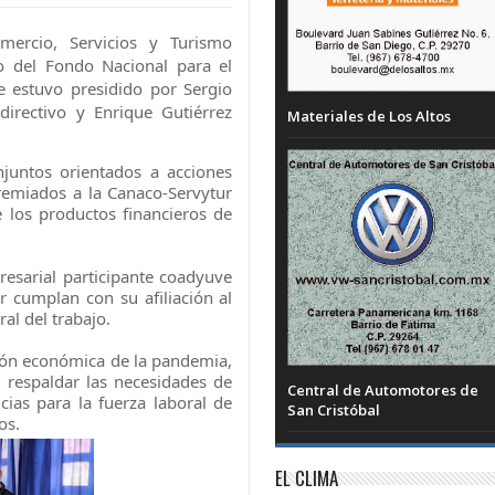
ercio, Servicios y Turismo
to del Fondo Nacional para el
e estuvo presidido por Sergio
directivo y Enrique Gutiérrez
Materiales de Los Altos
juntos orientados a acciones
gremiados a la Canaco-Servytur
de los productos financieros de
resarial participante coadyuve
r cumplan con su afiliación al
ral del trabajo.
sión económica de la pandemia,
 respaldar las necesidades de
Central de Automotores de
cias para la fuerza laboral de
San Cristóbal
os.
EL CLIMA