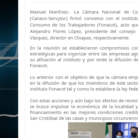
Manuel Martínez.- La Cámara Nacional de Com
(Canaco-Servytur) firmó convenio con el institu
Consumo de los Trabajadores (Fonacot), acto qu
Alejandro Flores López, presidente del consejo 
Vázquez, director en Chiapas, respectivamente.
En la reunión se establecieron compromisos con
estratégicas para vigorizar entre las empresas a
su afiliación al instituto y por ende la difusión 
Fonacot.
Lo anterior con el objetivo de que la cámara emp
en la difusión de que los miembros de este secto
instituto Fonacot tal y como lo establece la ley fede
Con estas acciones y aún bajo los efectos de rece
se busca impulsar la económica de la localidad y
financiamiento en las mejores condiciones crediti
San Cristóbal de las casas y municipios circunvecin