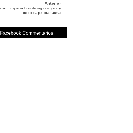
Anterior
onas con quemaduras de segundo grado y
cuantiosa pérdida material
Facebook Commentarios