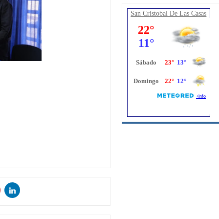
San Cristobal De Las Casas