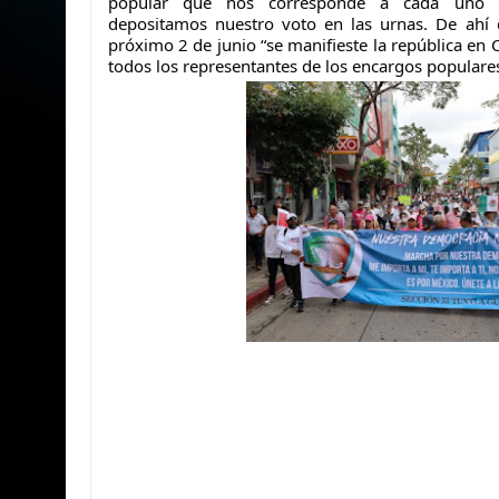
popular que nos corresponde a cada uno d
depositamos nuestro voto en las urnas. De ahí 
próximo 2 de junio “se manifieste la república en 
todos los representantes de los encargos populare