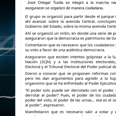
José Ortega/ Tuxtla se integró a la marcha na
aseguraron se organizó de manera ciudadana.
El grupo se organizó para partir desde el parque 
ahí avanzar sobre la avenida Central, concluyen
Gobierno del Estado, sobre la misma avenida Centr
Ahí
se organizó un mitin, en donde una serie de p
aseguraron que la democracia es patrimonio de tod
Comentaron que es necesario que los ciudadanos 
su voto a favor de una auténtica democracia.
Aseguraron que existen intentos golpistas a la S
Nación (SCJN) y a las instituciones electorale
Electoral y el Tribunal Electoral del Poder Judicial d
Dieron a conocer que se proponen reformas cons
pero les dan argumentos para agredir a la Sup
organismo que se ha enfrentado al Poder Ejecutivo
“El poder solo puede ser derrotado con el poder,
derrotar al poder? Pues, el poder de los ciudada
poder del voto, el poder de las urnas… ese es el 
al poder”, expresaron.
Manifestaron que es necesario salir a votar y 