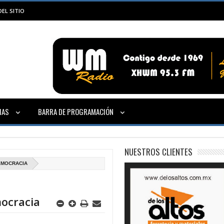
EL SITIO
IAS
BARRA DE PROGRAMACIÓN
NUESTROS CLIENTES
EMOCRACIA
mocracia