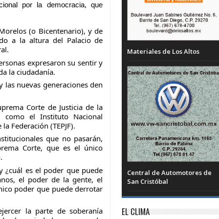
cional por la democracia, que
Morelos (o Bicentenario), y de
do a la altura del Palacio de
al.
Materiales de Los Altos
ersonas expresaron su sentir y
a la ciudadanía.
y las nuevas generaciones den
uprema Corte de Justicia de la
s, como el Instituto Nacional
e la Federación (TEPJF).
titucionales que no pasarán,
rema Corte, que es el único
.
 y ¿cuál es el poder que puede
Central de Automotores de
nos, el poder de la gente, el
San Cristóbal
único poder que puede derrotar
EL CLIMA
ejercer la parte de soberanía