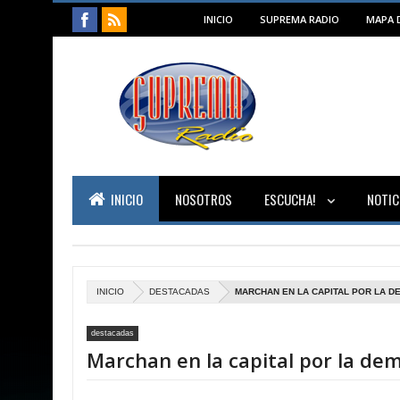
INICIO
SUPREMA RADIO
MAPA D
INICIO
NOSOTROS
ESCUCHA!
NOTIC
INICIO
DESTACADAS
MARCHAN EN LA CAPITAL POR LA D
destacadas
Marchan en la capital por la de